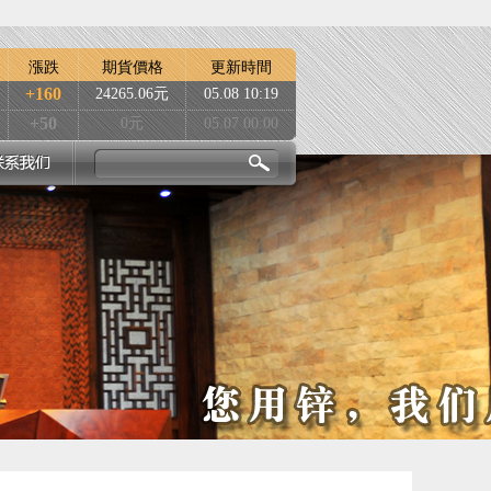
漲跌
期貨價格
更新時間
+160
24265.06元
05.08 10:19
+50
0元
05.07 00:00