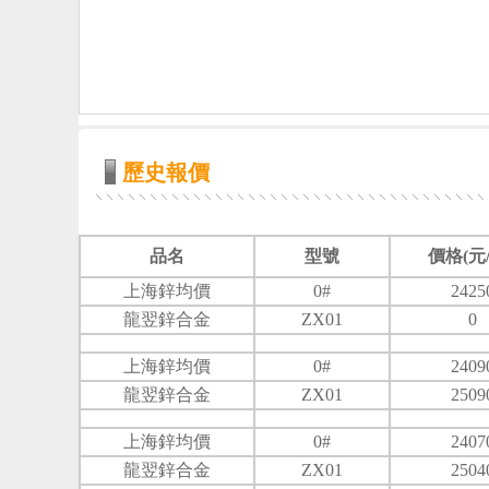
歷史報價
品名
型號
價格(元/
上海鋅均價
0#
2425
龍翌鋅合金
ZX01
0
上海鋅均價
0#
2409
龍翌鋅合金
ZX01
2509
上海鋅均價
0#
2407
龍翌鋅合金
ZX01
2504