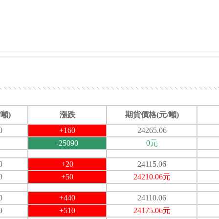
噸)
漲跌
期貨價格(元/噸)
0
+160
24265.06
-25090
0元
0
+20
24115.06
0
+50
24210.06元
0
+440
24110.06
0
+510
24175.06元